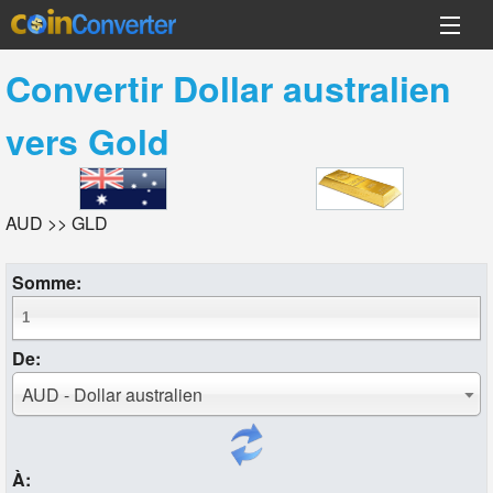
Convertir
Dollar australien
vers
Gold
AUD >> GLD
Somme:
De:
AUD - Dollar australien
À: