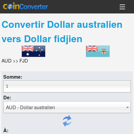
Convertir
Dollar australien
vers
Dollar fidjien
AUD >> FJD
Somme:
De:
AUD - Dollar australien
À: